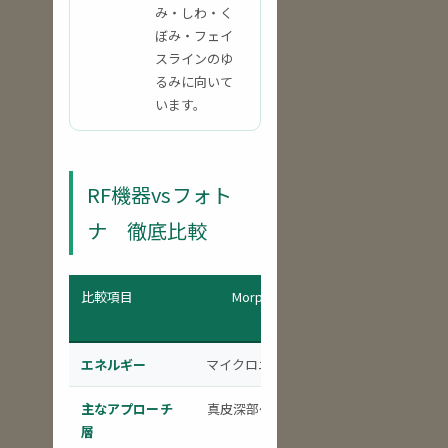
み・しわ・く
ぼみ・フェイ
スラインのゆ
るみに向いて
います。
RF機器vsフォト
ナ 徹底比較
比較項目
Morpheus8
InMode／ポ
ツァ
エネルギー
マイクロニードルRF
RF（非侵襲・侵
主なアプローチ
真皮深部〜皮下脂肪
表皮〜真皮〜
層