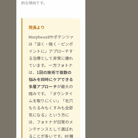
的な傾向です。
院長より
Morpheus8やポテンツァ
は「深く・強く・ピンポ
イントに」アプローチす
る治療として非常に優れ
ています。一方フォトナ
は、
1回の施術で複数の
悩みを同時にケアできる
多層アプローチ
が最大の
強みです。「ダウンタイ
ムを取りにくい」「毛穴
もたるみもくすみも全部
気になる」という方に
は、フォトナが日常のメ
ンテナンスとして選ばれ
ることが多いです。RF機