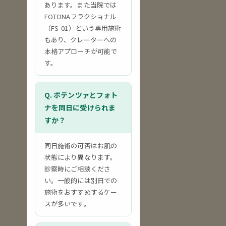
あります。また当院では
FOTONAフラクショナル
（FS-01）という専用施術
もあり、クレーターへの
本格アプローチが可能で
す。
Q. ポテンツァとフォト
ナを同日に受けられま
すか？
同日施術の可否はお肌の
状態により異なります。
診察時にご相談くださ
い。一般的には別日での
施術をおすすめするケー
スが多いです。