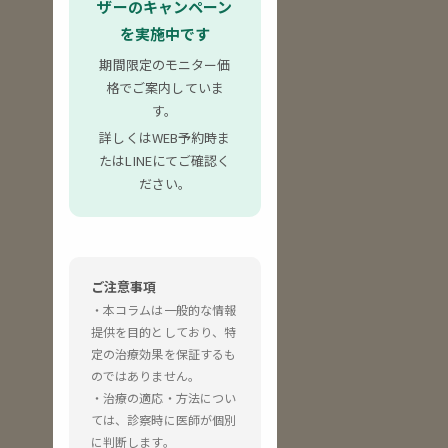
ザーのキャンペーン
を実施中です
期間限定のモニター価
格でご案内していま
す。
詳しくはWEB予約時ま
たはLINEにてご確認く
ださい。
ご注意事項
・本コラムは一般的な情報
提供を目的としており、特
定の治療効果を保証するも
のではありません。
・治療の適応・方法につい
ては、診察時に医師が個別
に判断します。