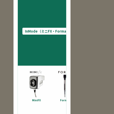
非侵
襲
RF
／
たる
み・
InMode（ミニFX・Forma）
フェ
イス
ライ
ン・
引き
締め
ニー
ドル
を使
わな
い非
MiniFX
Forma
侵襲
のRF
治