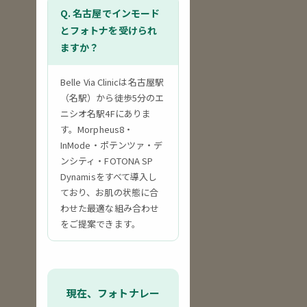
Q. 名古屋でインモード
とフォトナを受けられ
ますか？
Belle Via Clinicは名古屋駅
（名駅）から徒歩5分のエ
ニシオ名駅4Fにありま
す。Morpheus8・
InMode・ポテンツァ・デ
ンシティ・FOTONA SP
Dynamisをすべて導入し
ており、お肌の状態に合
わせた最適な組み合わせ
をご提案できます。
現在、フォトナレー