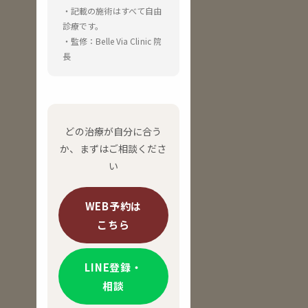
・記載の施術はすべて自由
診療です。
・監修：Belle Via Clinic 院
長
どの治療が自分に合う
か、まずはご相談くださ
い
WEB予約は
こちら
LINE登録・
相談