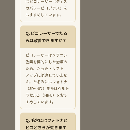
はピコレーザー（ディス
カバリーピコプラス）を
おすすめしています。
Q. ピコレーザーでたる
みは改善できますか？
ピコレーザーはメラニン
色素を標的にした治療の
ため、たるみ・リフト
アップには適していませ
ん。たるみにはフォトナ
（3D〜6D）またはウルト
ラセルZi（HIFU）をおす
すめしています。
Q. 毛穴にはフォトナと
ピコどちらが効きます