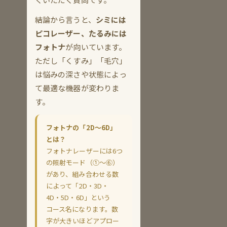
結論から言うと、
シミには
ピコレーザー、たるみには
フォトナ
が向いています。
ただし「くすみ」「毛穴」
は悩みの深さや状態によっ
て最適な機器が変わりま
す。
フォトナの「2D〜6D」
とは？
フォトナレーザーには6つ
の照射モード（①〜⑥）
があり、組み合わせる数
によって「2D・3D・
4D・5D・6D」という
コース名になります。数
字が大きいほどアプロー