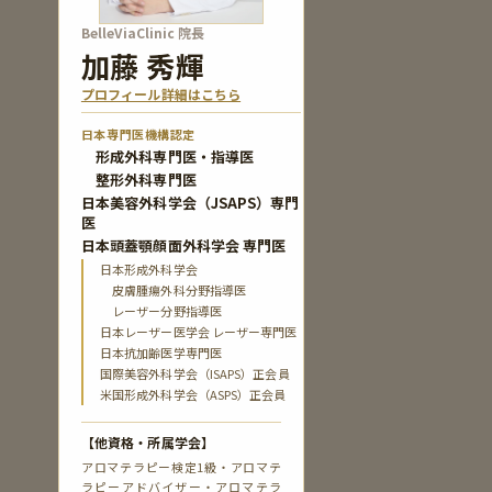
BelleViaClinic 院長
加藤 秀輝
プロフィール詳細はこちら
日本専門医機構認定
形成外科専門医・指導医
整形外科専門医
日本美容外科学会（JSAPS）専門
医
日本頭蓋顎顔面外科学会 専門医
日本形成外科学会
皮膚腫瘍外科分野指導医
レーザー分野指導医
日本レーザー医学会 レーザー専門医
日本抗加齢医学専門医
国際美容外科学会（ISAPS）正会員
米国形成外科学会（ASPS）正会員
【他資格・所属学会】
アロマテラピー検定1級・アロマテ
ラピーアドバイザー・アロマテラ