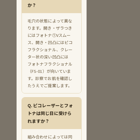
か？
毛穴の状態によって異な
ります。開き・ザラつき
にはフォトナ①Vスムー
ス、開き・凹凸にはピコ
フラクショナル、クレー
ター状の深い凹凸には
フォトナフラクショナル
（FS-01）が向いていま
す。診察でお肌を確認し
たうえでご提案します。
Q. ピコレーザーとフォ
トナは同じ日に受けら
れますか？
組み合わせによっては同