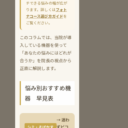
チできる悩みの幅が広が
ります。詳しくは
フォト
ナコース選び方ガイド
を
ご覧ください。
このコラムでは、当院が導
入している機器を使って
「あなたの悩みにはどれが
合うか」を院長の視点から
正直に解説します。
悩み別おすすめ機
器 早見表
→ 迷わ
ずピコ
シミ・そばかす