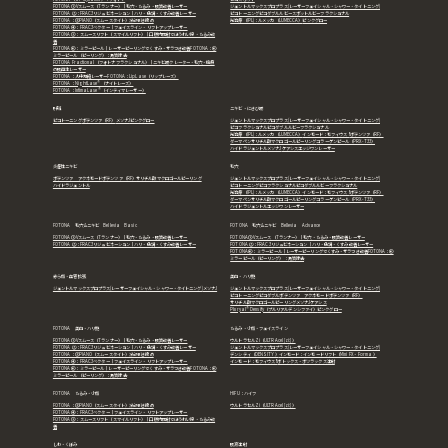
FOTONA① Vスムース（Tランナー）｜毛穴・たるみ・肌質改善レーザー
ジェントルマックスプロプラス(レーザーフェイシャル・シャワー・タイトニング)
FOTONA ②：FRAC3リジュビネーション｜ハリ・色調・くすみ改善レーザー
ピコトーニング
ピコダブル
ルビースポット
ルビーフラクショナル
FOTONA：③PIANO（スムースタイト）深部引き締め
光治療（IPL)：ルメッカ（LUMECCA）
ピンクグロー
FOTONA④： FRAC3ベクター｜フェイスライン・リフトアップレーザー
FOTONA⑤： スムースリフト（スマイルリフト）｜口腔内照射でほうれい線・たるみ改
善
FOTONA⑥： ミラーピール｜レーザーピーリングでくすみ・ザラつき改善FOTONA：⑥
ミラーピール（ピーリング）：角質除去
FOTONA Fractional（フォトナ フラクショナル）｜ニキビ跡クレーター・毛穴・瘢痕
の肌再生レーザー
FOTONA：人中短縮レーザー
FOTONA：LipLase（リップレーズ）
FOTONA：NightLase®（ナイトレーズ）
FOTONA：IntimaLase®（インティマレーザー）
肝斑
ニキビ・にきび跡
ピコトーニング
ポテンツァ（RF）
メソナJ
ピンクグロー
ジェントルマックスプロプラス(レーザーフェイシャル・シャワー・タイトニング)
ピコフラクショナル
ピコダブル
ルビーフラクショナル
光治療（IPL)：ルメッカ（LUMECCA）
インモード：モフィウス8
ポテンツァ（RF）
ダーマペン
サリチル酸マクロゴールピーリング
コラーゲンピール（PRX-T33）
ハイドラジェントル
メソナJ
ケアシス
エッジワンレーザー
炎症性ニキビ
毛穴
ポテンツァ アクネモード
ポテンツァ（RF）
サリチル酸マクロゴールピーリング
ジェントルマックスプロプラス(レーザーフェイシャル・シャワー・タイトニング)
ハイドラジェントル
ピコトーニング
ピコフラクショナル
ピコダブル
ルビーフラクショナル
光治療（IPL)：ルメッカ（LUMECCA）
インモード：モフィウス8
ポテンツァ（RF）
ダーマペン
サリチル酸マクロゴールピーリング
コラーゲンピール（PRX-T33）
ハイドラジェントル
エッジワンレーザー
FOTONA 毛穴＆ニキビ Bellevia Basic
FOTONA 毛穴＆ニキビ Bellevia Advance
FOTONA① Vスムース（Tランナー）｜毛穴・たるみ・肌質改善レーザー
FOTONA① Vスムース（Tランナー）｜毛穴・たるみ・肌質改善レーザー
FOTONA ②：FRAC3リジュビネーション｜ハリ・色調・くすみ改善レーザー
FOTONA ②：FRAC3リジュビネーション｜ハリ・色調・くすみ改善レーザー
FOTONA⑥： ミラーピール｜レーザーピーリングでくすみ・ザラつき改善FOTONA：⑥
ミラーピール（ピーリング）：角質除去
赤ら顔・血管拡張
美白・ハリ艶
ジェントルマックスプロプラス(レーザーフェイシャル・シャワー・タイトニング)
メソナJ
ジェントルマックスプロプラス(レーザーフェイシャル・シャワー・タイトニング)
ピコトーニング
ピコダブル
ポテンツァ アクネモード
ポテンツァ（RF）
サリチル酸マクロゴールピーリング
メソナJ
ケアシス
Pluryal® Densify（プルリアルデンシファイ）
ピンクグロー
FOTONA 美白・ハリ艶
たるみ・小顔・フェイスライン
FOTONA① Vスムース（Tランナー）｜毛穴・たるみ・肌質改善レーザー
ウルトラセルZi（ULTRAcel [zi:]）
FOTONA ②：FRAC3リジュビネーション｜ハリ・色調・くすみ改善レーザー
ジェントルマックスプロプラス(レーザーフェイシャル・シャワー・タイトニング)
FOTONA：③PIANO（スムースタイト）深部引き締め
デンシティ（DENSITY）
インモード：インモードリフト（Mini FX・ Forma）
FOTONA④： FRAC3ベクター｜フェイスライン・リフトアップレーザー
インモード：モフィウス8
ボトックス・ボツラックス注射
FOTONA⑥： ミラーピール｜レーザーピーリングでくすみ・ザラつき改善FOTONA：⑥
ミラーピール（ピーリング）：角質除去
FOTONA たるみ・小顔
HIFU：ハイフ
FOTONA：③PIANO（スムースタイト）深部引き締め
ウルトラセルZi（ULTRAcel [zi:]）
FOTONA④： FRAC3ベクター｜フェイスライン・リフトアップレーザー
FOTONA⑤： スムースリフト（スマイルリフト）｜口腔内照射でほうれい線・たるみ改
善
しわ・くぼみ
肌育注射