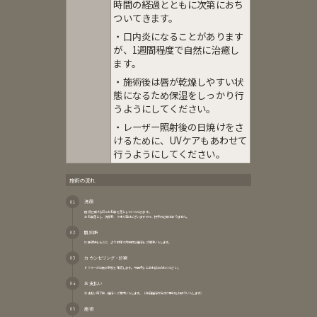
時間の経過とともに次第におち
ついてきます。
・口内炎になることがあります
が、1週間程度で自然に治癒し
ます。
・施術後は唇が乾燥しやすい状
態になるため保湿をしっかり行
うようにしてください。
・レーザー照射後の日焼けをさ
けるために、UVケアもあわせて
行うようにしてください。
施術の流れ
洗顔
施術を受ける前にお化粧を落としていただきます。
お化粧落とし、洗顔料、タオル等はございますので、持参の必要はありません。
肌診断
診断結果をもとに、より的確で効果的な施術をご提供いたします。
カウンセリング・診察
ドクターがお肌の状態を確認します。不明点などあればお訪ねください。
お支払い
お支払い完了後、施術へご案内いたします。（後日施術の方はご予約をお取りいたします）
施術