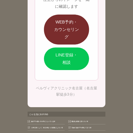
に確認します
WEB予約・
カウンセリン
グ
LINE登録・
相談
ベルヴィアクリニック名古屋（名古屋
駅徒歩3分）
こんな方におすすめ
鼻の下が長いのが気になっている方
面長な印象を変えたい方
人中を短くして、引き締まった印象にしたい方
加齢で鼻の下が伸びてきた方