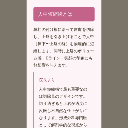
人中短縮術とは
鼻柱の付け根に沿って皮膚を切除
し、上唇を引き上げることで人中
（鼻下〜上唇の縁）を物理的に短
縮します。同時に上唇のボリュー
ム感・Eライン・笑顔の印象にも
好影響を与えます。
院長より
人中短縮術で最も重要なの
は切除量のデザインです。
切り過ぎると上唇が過度に
反転し不自然な仕上がりに
なります。形成外科専門医
として解剖学的な視点から