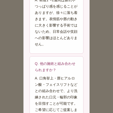
A. 術後1〜2週間は腫れや
つっぱり感を感じることが
ありますが、徐々に落ち着
きます。表情筋や唇の動き
に大きく影響する手術では
ないため、日常会話や笑顔
への影響はほとんどありま
せん。
Q. 他の施術と組み合わせ
られますか？
A. 口角挙上・唇ヒアルロ
ン酸・フェイスリフトなど
との組み合わせで、より洗
練された口元・輪郭の印象
を目指すことが可能です。
ご希望に応じてご提案しま