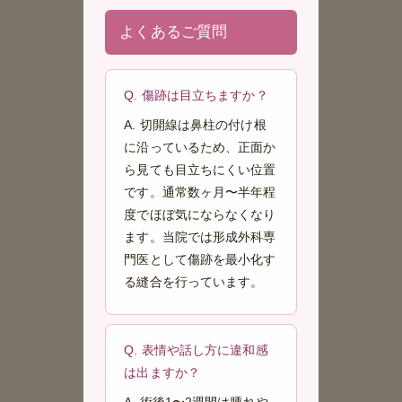
よくあるご質問
Q. 傷跡は目立ちますか？
A. 切開線は鼻柱の付け根
に沿っているため、正面か
ら見ても目立ちにくい位置
です。通常数ヶ月〜半年程
度でほぼ気にならなくなり
ます。当院では形成外科専
門医として傷跡を最小化す
る縫合を行っています。
Q. 表情や話し方に違和感
は出ますか？