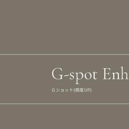
G-spot En
Ｇショット(感度UP)