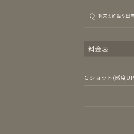
Q
将来の妊娠や出
料金表
Ｇショット(感度UP