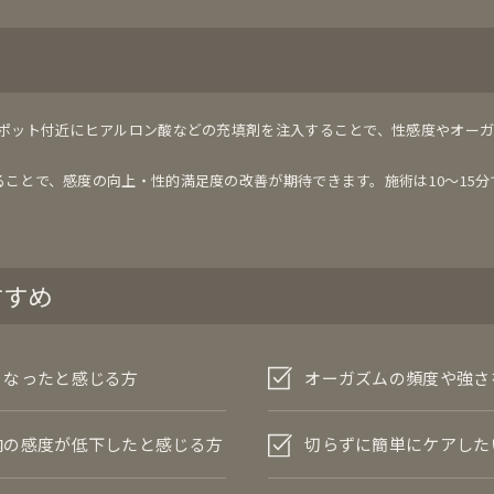
スポット付近にヒアルロン酸などの充填剤を注入することで、性感度やオー
ことで、感度の向上・性的満足度の改善が期待できます。施術は10〜15
。
すすめ
くなったと感じる方
オーガズムの頻度や強さ
内の感度が低下したと感じる方
切らずに簡単にケアした