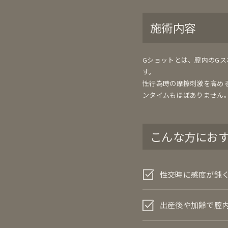
施術内容
Gショットとは、膣内のG
す。
性行為時の摩擦刺激を高める
ンタイムもほぼありません
こんな方にお
性交時に感度が鈍
出産後や加齢で膣