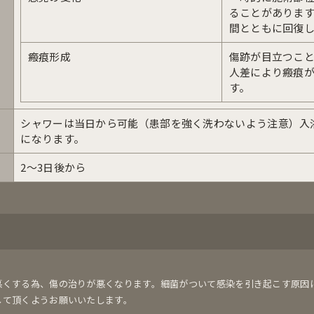
ることがありま
間とともに回復
瘢痕形成
傷跡が目立つこ
人差により瘢痕
す。
シャワーは当日から可能（患部を強く洗わないよう注意）入
になります。
2〜3日後から
悪くする為、傷の治りが悪くなります。細菌がついて感染を引き起こす原因
して頂くようお願いいたします。