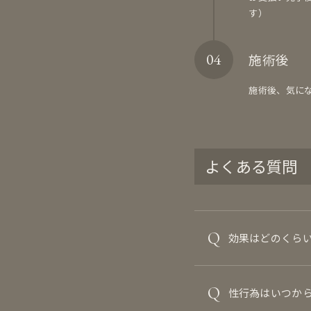
す）
施術後
施術後、気に
よくある質問
Q
効果はどのくら
Q
性行為はいつか