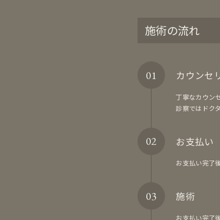
施術の流れ
カウンセ
丁寧なカウン
診察ではドク
お支払い
お支払い完了
施術
お支払い完了