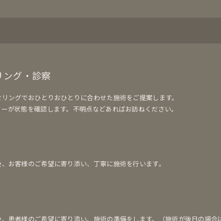
リング・診察
セリングでおひとりおひとりに合わせた施術をご提案します。
ターが状態を確認します。不明点などあればお訪ねください。
後、お客様のご希望に寄り添い、丁寧に施術を行います。
後、患者様のご希望に寄り添い、施術の準備をします。（施術が後日の場合