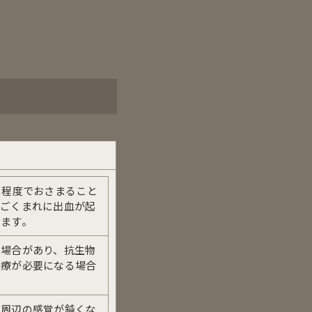
日程度でおさまること
。ごくまれに出血が起
います。
る場合があり、抗生物
治療が必要になる場合
位周辺の感覚が鈍くな