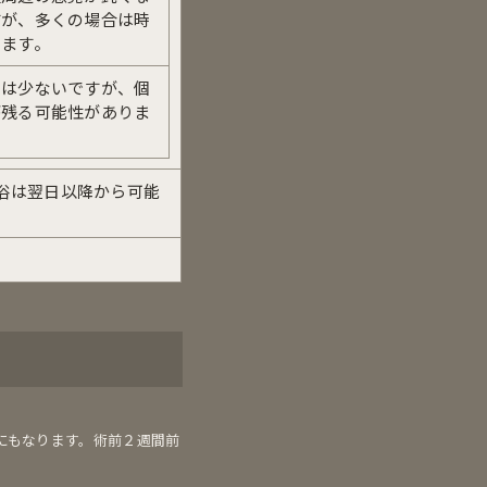
すが、多くの場合は時
します。
とは少ないですが、個
が残る可能性がありま
浴は翌日以降から可能
にもなります。術前２週間前