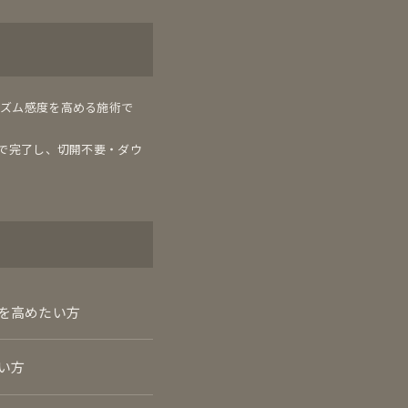
ガズム感度を高める施術で
分で完了し、切開不要・ダウ
を高めたい方
い方