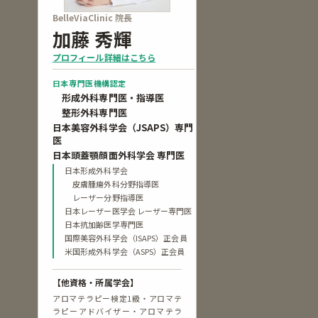
BelleViaClinic 院長
加藤 秀輝
プロフィール詳細はこちら
日本専門医機構認定
形成外科専門医・指導医
整形外科専門医
日本美容外科学会（JSAPS）専門
医
日本頭蓋顎顔面外科学会 専門医
日本形成外科学会
皮膚腫瘍外科分野指導医
レーザー分野指導医
日本レーザー医学会 レーザー専門医
日本抗加齢医学専門医
国際美容外科学会（ISAPS）正会員
米国形成外科学会（ASPS）正会員
【他資格・所属学会】
アロマテラピー検定1級・アロマテ
ラピーアドバイザー・アロマテラ