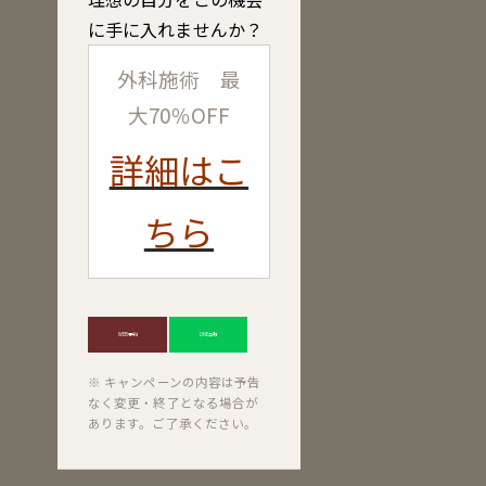
に手に入れませんか？
外科施術 最
大70％OFF
詳細はこ
ちら
WEB予約
LINE登録
※ キャンペーンの内容は予告
なく変更・終了となる場合が
あります。ご了承ください。