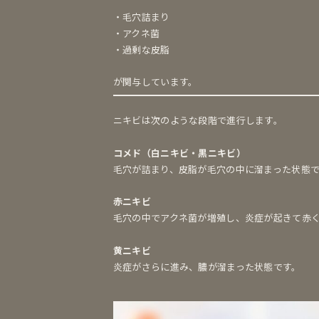
・毛穴詰まり
・アクネ菌
・過剰な皮脂
が関与しています。
ニキビは次のような段階で進行します。
コメド（白ニキビ・黒ニキビ）
毛穴が詰まり、皮脂が毛穴の中に溜まった状態
赤ニキビ
毛穴の中でアクネ菌が増殖し、炎症が起きて赤
黄ニキビ
炎症がさらに進み、膿が溜まった状態です。