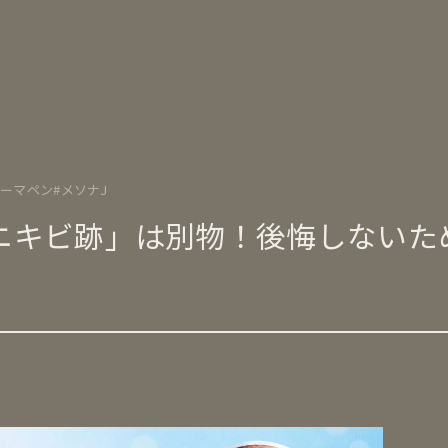
ダーマペン
メソナJ
ニキビ跡」は別物！後悔しないた