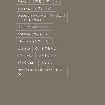
いびき
その他
ケアシス
POTENZA（ポテンツァ）
Discovery Pico Plus（ディスカバ
リーピコプラス）
DENSITY（デンシティ）
FOTONA（フォトナ）
InMode（インモード）
ルメッカ
ウルトラセルZi
ダーマペン
ナイトレーズ
ピンクグロー
メソナJ
NeoVoir3D（ネオヴォワール３
D）