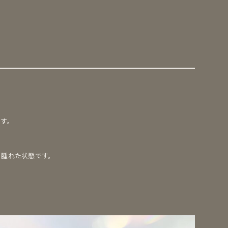
です。
く腫れた状態です。