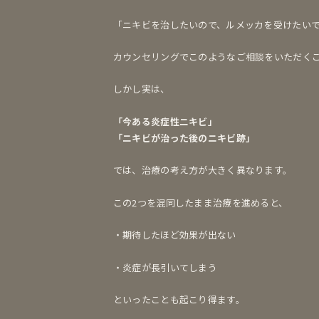
「ニキビを治したいので、ルメッカを受けたい
カウンセリングでこのようなご相談をいただく
しかし実は、
「今ある炎症性ニキビ」
「ニキビが治った後のニキビ跡」
では、治療の考え方が大きく異なります。
この2つを混同したまま治療を進めると、
・期待したほど効果が出ない
・炎症が長引いてしまう
といったことも起こり得ます。