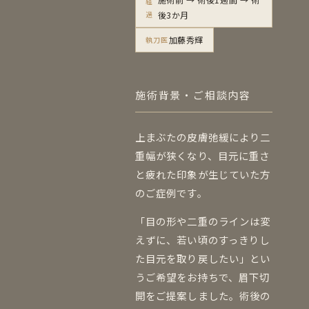
経
過
後3か月
加藤秀輝
執刀医
施術背景・ご相談内容
上まぶたの皮膚弛緩により二
重幅が狭くなり、目元に重さ
と疲れた印象が生じていた方
のご症例です。
「目の形や二重のラインは変
えずに、若い頃のすっきりし
た目元を取り戻したい」とい
うご希望をお持ちで、眉下切
開をご提案しました。術後の