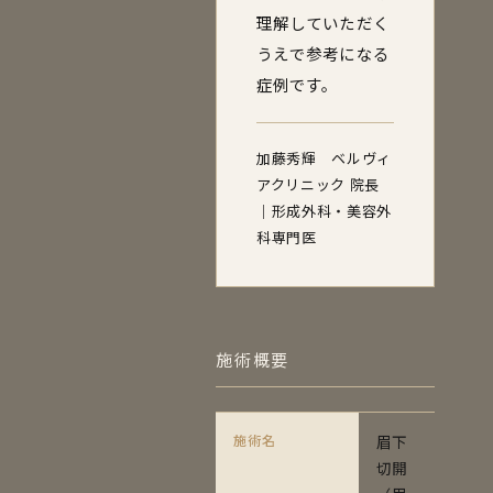
理解していただく
うえで参考になる
症例です。
加藤秀輝 ベルヴィ
アクリニック 院長
｜形成外科・美容外
科専門医
施術概要
施術名
眉下
切開