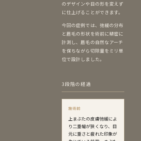
のデザインや目の形を変えず
に仕上げることができます。
今回の症例では、弛緩の分布
と眉毛の形状を術前に精密に
計測し、眉毛の自然なアーチ
を保ちながら切除量をミリ単
位で設計しました。
3段階の経過
施術前
上まぶたの皮膚弛緩によ
り二重幅が狭くなり、目
元に重さと疲れた印象が