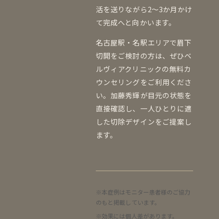
活を送りながら2〜3か月かけ
て完成へと向かいます。
名古屋駅・名駅エリアで眉下
切開をご検討の方は、ぜひベ
ルヴィアクリニックの無料カ
ウンセリングをご利用くださ
い。加藤秀輝が目元の状態を
直接確認し、一人ひとりに適
した切除デザインをご提案し
ます。
※本症例はモニター患者様のご協力
のもと掲載しています。
※効果には個人差があります。