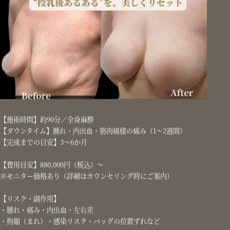
【施術時間】約90分／全身麻酔
【ダウンタイム】腫れ・内出血・筋肉痛様の痛み（1〜2週間）
【完成までの目安】3〜6か月
【費用目安】880,000円（税込）〜
※モニター価格あり（詳細はカウンセリング時にご案内）
【リスク・副作用】
・腫れ・痛み・内出血・左右差
・拘縮（まれ）・感染リスク・バッグの位置ずれなど