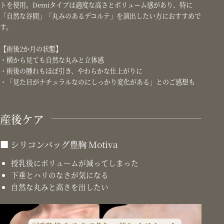
トを使用。Demiタイプは適度な高さとボリューム感があり、特に
「自然な谷間」「丸みのあるデコルテ」を演出したい方におすすめで
す。
【術後2か月の状態】
・横から見ても自然な丸みと立体感
・術後の腫れもほぼ引き、やわらかな仕上がりに
・「見た目がナチュラルなのにしっかり変化がある」とのご感想も
産後ケア
シリコンバッグ豊胸 Motiva
授乳後にボリュームが減ってしまった
下垂とハリのなさが気になる
自然な丸みと高さを出したい