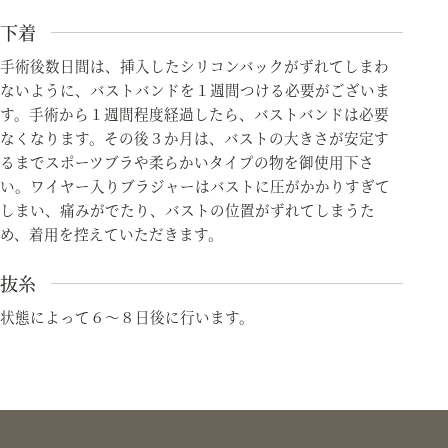
下着
手術後数日間は、挿入したシリコンバックがずれてしまわ
ないように、バストバンドを１週間つける必要がございま
す。手術から１週間程度経過したら、バストバンドは必要
なくなります。その後３か月は、バストの大きさが安定す
るまでスポーツブラや柔らかいタイプの物を御使用下さ
い。ワイヤー入りブラジャーはバストに圧がかかりすぎて
しまい、痛みがでたり、バストの位置がずれてしまうた
め、着用を控えていただきます。
抜糸
状態によって６～８日後に行います。