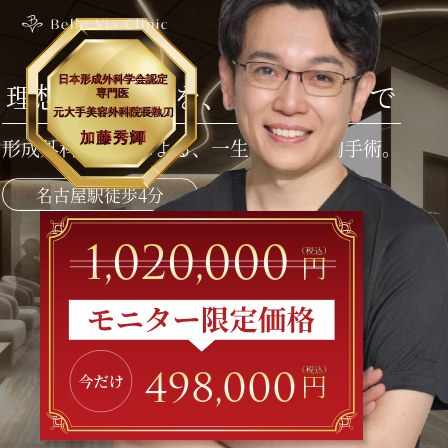
理想のバストを、ベルヴィアで
形成外科専門医による、一生モノの豊胸手術。
名古屋駅徒歩4分
1,020,000
498,000