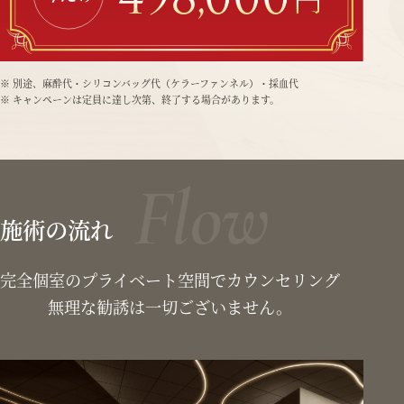
※ 別途、麻酔代・シリコンバッグ代（ケラーファンネル）・採血代
※ キャンペーンは定員に達し次第、終了する場合があります。
Flow
施術の流れ
完全個室のプライベート空間でカウンセリング
無理な勧誘は一切ございません。