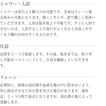
シャワー・入浴
シャワーは翌日より胸下のみ可能です。全身はドレーン抜
去後から可能になります。強くこすらず、泡で優しく洗浄い
ていただきます。入浴は抜糸後より可能です。すぐに入浴で
きないのは、入浴することで血行がよくなると出血しやす
くなり腫れが出やすくなるためです。
圧迫
包帯を２～３日装着します。その後、抜糸までは、取り外
し可能なバストバンドにて、圧迫を継続していただきま
す。
ドレーン
必要時に、術後の浸出液や血液を傷の中に貯めないよう、
外に排出させるための管を付ける場合があります。通常
は、２～３日程で抜去となりますが、浸出液の量によって
変動します。