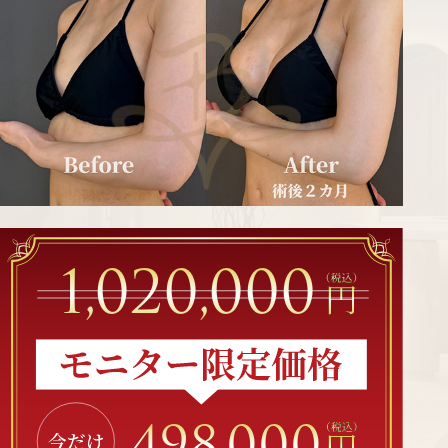
1,020,000
498,000