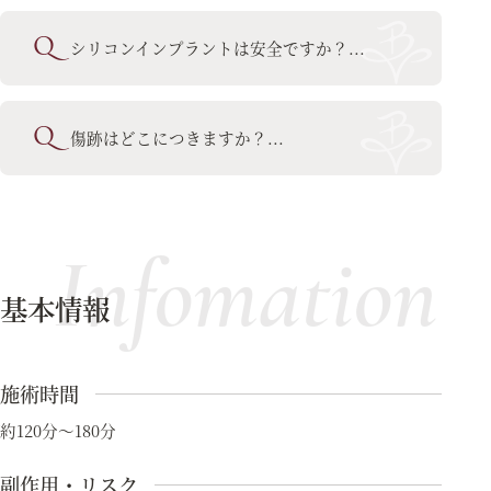
シリコンインプラントは安全ですか？
傷跡はどこにつきますか？
Infomation
基本情報
施術時間
約120分～180分
副作用・リスク