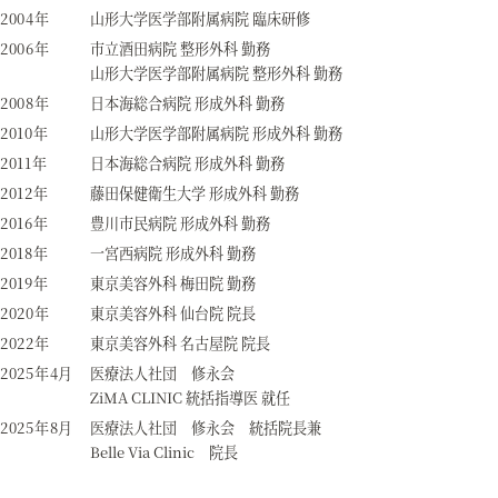
2004年
山形大学医学部附属病院 臨床研修
2006年
市立酒田病院 整形外科 勤務
山形大学医学部附属病院 整形外科 勤務
2008年
日本海総合病院 形成外科 勤務
2010年
山形大学医学部附属病院 形成外科 勤務
2011年
日本海総合病院 形成外科 勤務
2012年
藤田保健衛生大学 形成外科 勤務
2016年
豊川市民病院 形成外科 勤務
2018年
一宮西病院 形成外科 勤務
2019年
東京美容外科 梅田院 勤務
2020年
東京美容外科 仙台院 院長
2022年
東京美容外科 名古屋院 院長
2025年4月
医療法人社団 修永会
ZiMA CLINIC 統括指導医 就任
2025年8月
医療法人社団 修永会 統括院長兼
Belle Via Clinic 院長